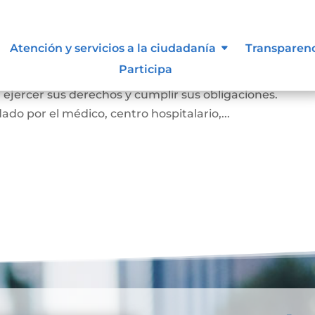
miento
Atención y servicios a la ciudadanía
Transparen
Participa
e el cual la persona prueba ante la familia y la socie
e, ejercer sus derechos y cumplir sus obligaciones.
ado por el médico, centro hospitalario,...