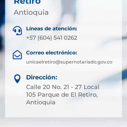
Retiro
Antioquia
Líneas de atención:

+57 (604) 541 0262
Correo electrónico:

unicaelretiro@supernotariado.gov.co
Dirección:

Calle 20 No. 21 - 27 Local
105 Parque de El Retiro,
Antioquia