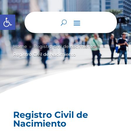
Abrir barra de herramientas
Home
Registro civil de nacimiento
9
9
Registro Civil de Nacimiento
Registro Civil de
Nacimiento