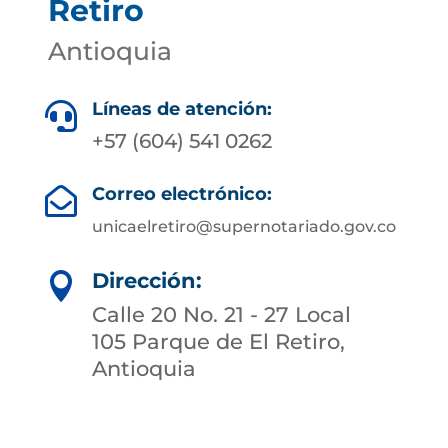
Retiro
Antioquia
Líneas de atención:

+57 (604) 541 0262
Correo electrónico:

unicaelretiro@supernotariado.gov.co
Dirección:

Calle 20 No. 21 - 27 Local
105 Parque de El Retiro,
Antioquia