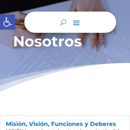
Abrir barra de herramientas
Nosotros
Misión, Visión, Funciones y Deberes