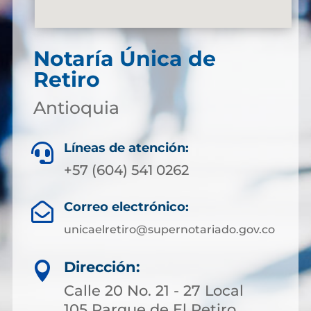
Notaría Única de
Retiro
Antioquia
Líneas de atención:

+57 (604) 541 0262
Correo electrónico:

unicaelretiro@supernotariado.gov.co
Dirección:

Calle 20 No. 21 - 27 Local
105 Parque de El Retiro,