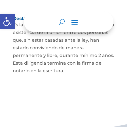
Abrir barra de herramientas
Declaración de Unión Marital de Hecho
Es la manifestación ante juez o notario de la
existencia de la unión entre dos personas
que, sin estar casadas ante la ley, han
estado conviviendo de manera
permanente y libre, durante mínimo 2 años.
Esta diligencia termina con la firma del
notario en la escritura...