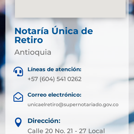
Notaría Única de
Retiro
Antioquia
Líneas de atención:

+57 (604) 541 0262
Correo electrónico:

unicaelretiro@supernotariado.gov.co
Dirección:

Calle 20 No. 21 - 27 Local