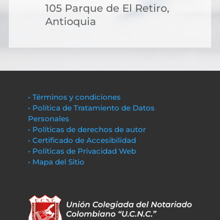
105 Parque de El Retiro,
Antioquia
• Términos y condiciones
• Política de Tratamiento de Datos
Personales
• Políticas de derechos de autor
• Certificado de Accesibilidad
• Políticas de Privacidad Web
• Mapa del Sitio