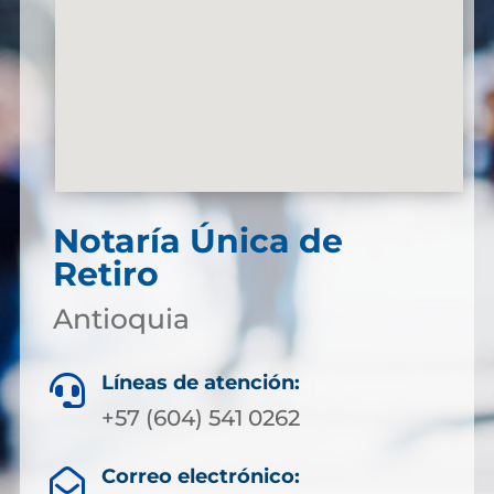
Notaría Única de
Retiro
Antioquia
Líneas de atención:

+57 (604) 541 0262
Correo electrónico:
