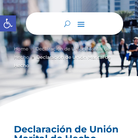
Abrir barra de herramientas
Home
Declaración de Unión Marital de
9
Hecho
Declaración de Unión Marital de
9
Hecho
Declaración de Unión