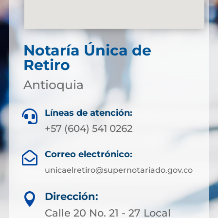
Notaría Única de
Retiro
Antioquia
Líneas de atención:

+57 (604) 541 0262
Correo electrónico:

unicaelretiro@supernotariado.gov.co
Dirección:

Calle 20 No. 21 - 27 Local