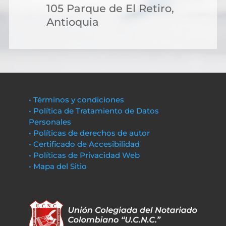
105 Parque de El Retiro,
Antioquia
• Términos y condiciones
• Política de Tratamiento de Datos
Personales
• Políticas de derechos de autor
• Certificado de Accesibilidad
• Políticas de Privacidad Web
• Mapa del Sitio