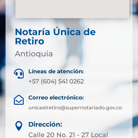
Notaría Única de
Retiro
Antioquia
Líneas de atención:

+57 (604) 541 0262
Correo electrónico:

unicaelretiro@supernotariado.gov.co
Dirección:

Calle 20 No. 21 - 27 Local