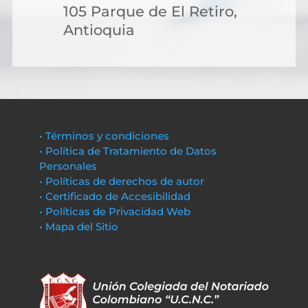
105 Parque de El Retiro,
Antioquia
• Términos y condiciones
• Política de Tratamiento de Datos
Personales
• Políticas de derechos de autor
• Certificado de Accesibilidad
• Políticas de Privacidad Web
• Mapa del Sitio