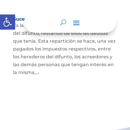
Abrir barra de herramientas
Sucesión de bienes por causa de muerte
Es la que se hace para repartir los bienes
del difunto, restando de ellos las deudas
que tenía. Esta repartición se hace, una vez
pagados los impuestos respectivos, entre
los herederos del difunto, los acreedores y
las demás personas que tengan interés en
la misma,...