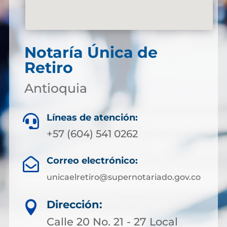
Notaría Única de
Retiro
Antioquia
Líneas de atención:

+57 (604) 541 0262
Correo electrónico:

unicaelretiro@supernotariado.gov.co
Dirección:

Calle 20 No. 21 - 27 Local