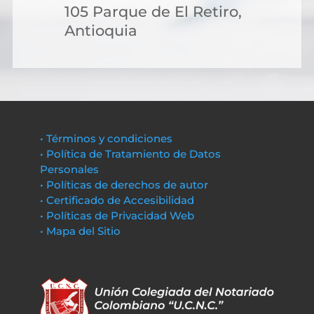
105 Parque de El Retiro,
Antioquia
• Términos y condiciones
• Política de Tratamiento de Datos
Personales
• Políticas de derechos de autor
• Certificado de Accesibilidad
• Políticas de Privacidad Web
• Mapa del Sitio