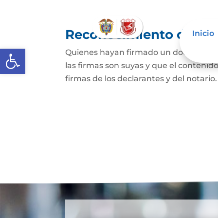
Reconocimiento de fir
Inicio
Abrir barra de herramientas
Quienes hayan firmado un documento p
las firmas son suyas y que el contenid
firmas de los declarantes y del notario.