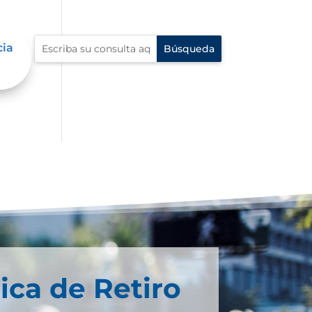
cia
ica de Retiro