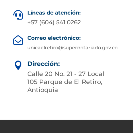
Líneas de atención:

+57 (604) 541 0262
Correo electrónico:

unicaelretiro@supernotariado.gov.co
Dirección:

Calle 20 No. 21 - 27 Local
105 Parque de El Retiro,
Antioquia