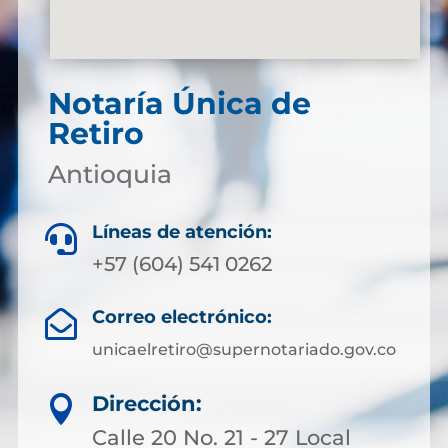
Notaría Única de
Retiro
Antioquia
Líneas de atención:

+57 (604) 541 0262
Correo electrónico:

unicaelretiro@supernotariado.gov.co
Dirección:

Calle 20 No. 21 - 27 Local