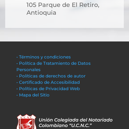
105 Parque de El Retiro,
Antioquia
• Términos y condiciones
• Política de Tratamiento de Datos
Personales
• Políticas de derechos de autor
• Certificado de Accesibilidad
• Políticas de Privacidad Web
• Mapa del Sitio