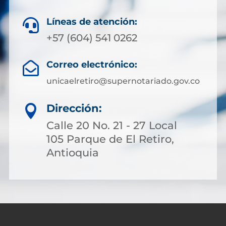
Líneas de atención:

+57 (604) 541 0262
Correo electrónico:

unicaelretiro@supernotariado.gov.co
Dirección:

Calle 20 No. 21 - 27 Local
105 Parque de El Retiro,
Antioquia