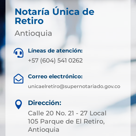
Notaría Única de
Retiro
Antioquia
Líneas de atención:

+57 (604) 541 0262
Correo electrónico:

unicaelretiro@supernotariado.gov.co
Dirección:

Calle 20 No. 21 - 27 Local
105 Parque de El Retiro,
Antioquia