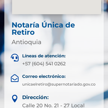
Notaría Única de
Retiro
Antioquia
Líneas de atención:

+57 (604) 541 0262
Correo electrónico:

unicaelretiro@supernotariado.gov.co
Dirección:

Calle 20 No. 21 - 27 Local