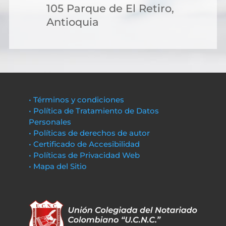
105 Parque de El Retiro,
Antioquia
• Términos y condiciones
• Política de Tratamiento de Datos
Personales
• Políticas de derechos de autor
• Certificado de Accesibilidad
• Políticas de Privacidad Web
• Mapa del Sitio