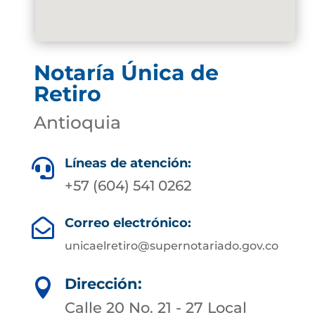
Notaría Única de
Retiro
Antioquia
Líneas de atención:

+57 (604) 541 0262
Correo electrónico:

unicaelretiro@supernotariado.gov.co
Dirección:

Calle 20 No. 21 - 27 Local