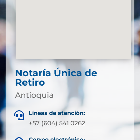
Notaría Única de
Retiro
Antioquia
Líneas de atención:

+57 (604) 541 0262
Correo electrónico: