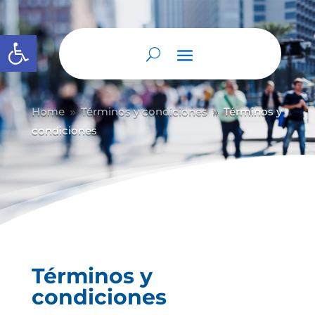
Abrir barra de herramientas
Home
Términos y condiciones
Términos y
9
9
condiciones
Términos y
condiciones