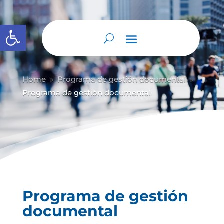
Abrir barra de herramientas
Home
Programa de gestión documental
9
9
Programa de gestión documental
Programa de gestión
documental