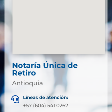
Notaría Única de
Retiro
Antioquia
Líneas de atención:

+57 (604) 541 0262