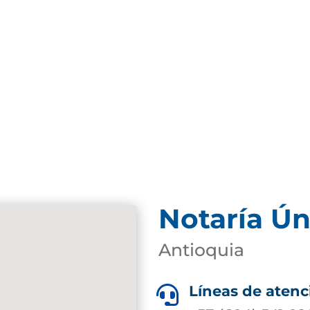
Notaría Ún
Antioquia
Líneas de atenc
