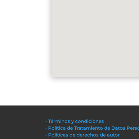
• Términos y condiciones
• Política de Tratamiento de Datos Pers
• Políticas de derechos de autor