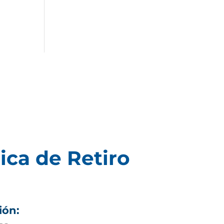
ica de Retiro
ión: