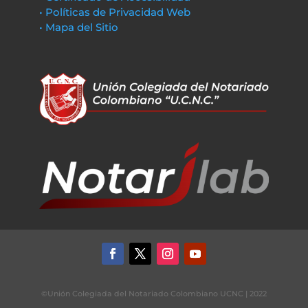
• Políticas de Privacidad Web
• Mapa del Sitio
©Unión Colegiada del Notariado Colombiano UCNC | 2022