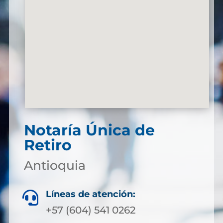
Notaría Única de
Retiro
Antioquia
Líneas de atención:

+57 (604) 541 0262