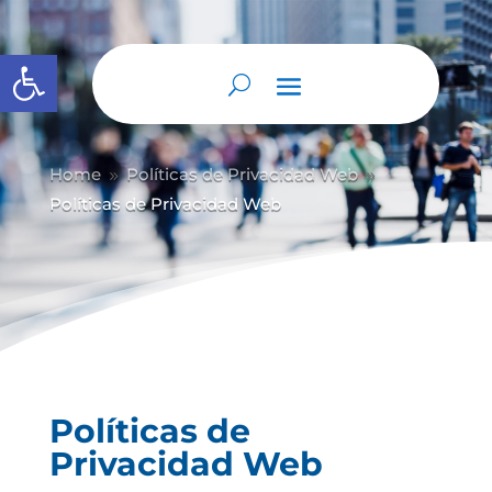
Abrir barra de herramientas
Home
Políticas de Privacidad Web
9
9
Políticas de Privacidad Web
Políticas de
Privacidad Web