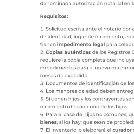
denominada autorización notarial en 
Requisitos:
Solicitud escrita ante el notario po
de identidad, lugar de nacimiento, ed
tienen
impedimento legal
para celebr
Copias auténticas
de los Registros 
requiere la copia completa que incluya
impedimentos para el nuevo matrimonio.
meses de expedido.
Documentos de identificación de los
Los menores de edad deben entregar
Si tienen hijos y los contrayentes so
nacimiento de cada uno de los hijos.
Para el caso de hijos no comunes, 
bienes
, si los hay, que sean de propie
El inventario lo elaborará el
curador