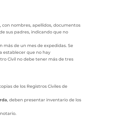
s
, con nombres, apellidos, documentos
 de sus padres, indicando que no
gan más de un mes de expedidas. Se
ra establecer que no hay
tro Civil no debe tener más de tres
opias de los Registros Civiles de
rda
, deben presentar inventario de los
notario.