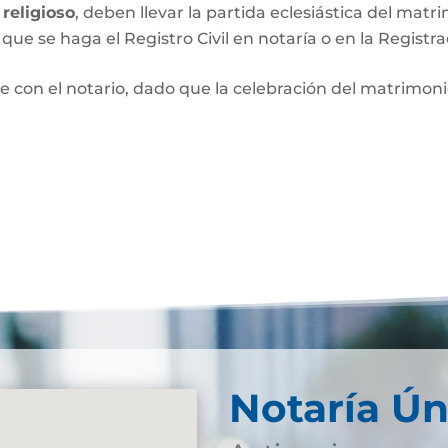
religioso
, deben llevar la partida eclesiástica del matri
que se haga el Registro Civil en notaría o en la Registra
e con el notario, dado que la celebración del matrimo
Notaría Ún