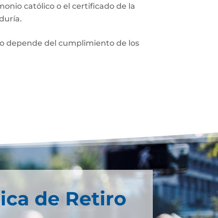
monio católico o el certificado de la
duría.
nio depende del cumplimiento de los
ica de Retiro