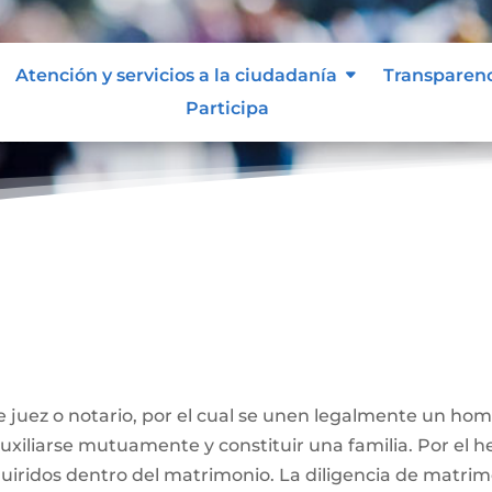
Atención y servicios a la ciudadanía
Transparen
Participa
ivil
 juez o notario, por el cual se unen legalmente un ho
 auxiliarse mutuamente y constituir una familia. Por el
iridos dentro del matrimonio. La diligencia de matrimo