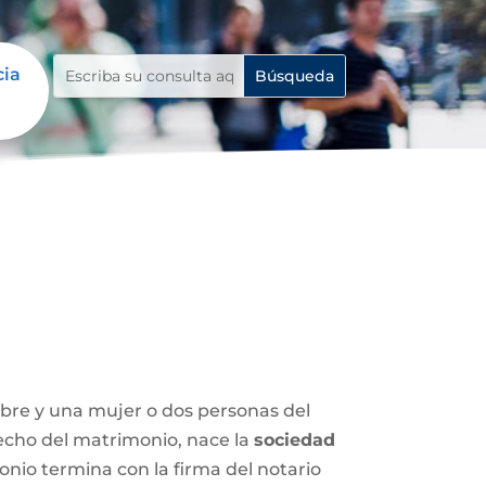
cia
mbre y una mujer o dos personas del
 hecho del matrimonio, nace la
sociedad
nio termina con la firma del notario