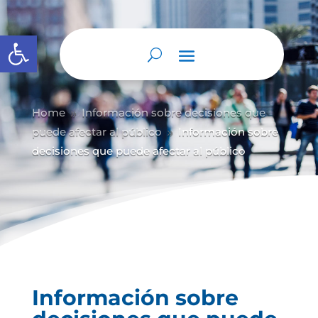
Abrir barra de herramientas
Home
Información sobre decisiones que
9
puede afectar al público
Información sobre
9
decisiones que puede afectar al público
Información sobre