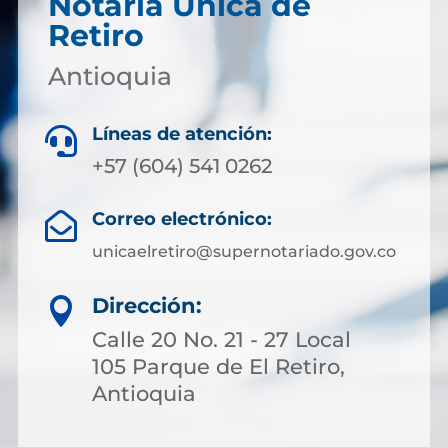
Notaría Única de
Retiro
Antioquia
Líneas de atención:

+57 (604) 541 0262
Correo electrónico:

unicaelretiro@supernotariado.gov.co
Dirección:

Calle 20 No. 21 - 27 Local
105 Parque de El Retiro,
Antioquia