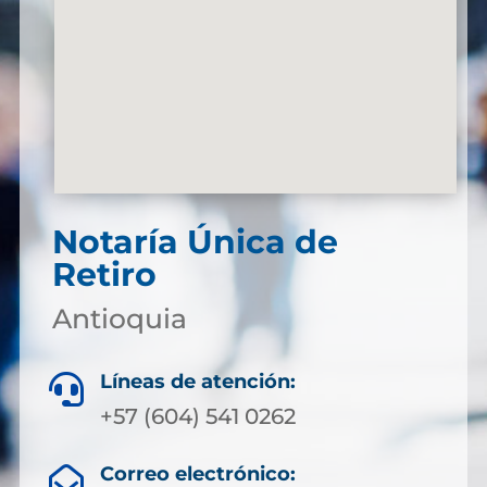
Notaría Única de
Retiro
Antioquia
Líneas de atención:

+57 (604) 541 0262
Correo electrónico:
