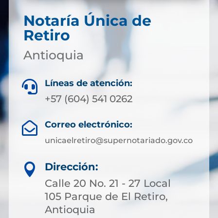
Notaría Única de
Retiro
Antioquia
Líneas de atención:

+57 (604) 541 0262
Correo electrónico:

unicaelretiro@supernotariado.gov.co
Dirección:

Calle 20 No. 21 - 27 Local
105 Parque de El Retiro,
Antioquia