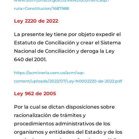
www.suin-juriscol.gov.co/viewDocument.asp?
ruta=Constitucion/1687988
Ley 2220 de 2022
La presente ley tiene por objeto expedir el
Estatuto de Conciliación y crear el Sistema
Nacional de Conciliación y deroga la Ley
640 del 2001.
https://acmineria.com.co/acm/wp-
content/uploads/2022/07/Ley-N0002220-de-2022.pdf
Ley 962 de 2005
Por la cual se dictan disposiciones sobre
racionalización de trámites y
procedimientos administrativos de los
organismos y entidades del Estado y de los