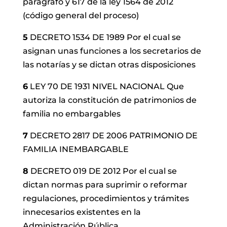
parágrafo y 617 de la ley 1564 de 2012
(código general del proceso)
5
DECRETO 1534 DE 1989 Por el cual se
asignan unas funciones a los secretarios de
las notarías y se dictan otras disposiciones
6
LEY 70 DE 1931 NIVEL NACIONAL Que
autoriza la constitución de patrimonios de
familia no embargables
7
DECRETO 2817 DE 2006 PATRIMONIO DE
FAMILIA INEMBARGABLE
8
DECRETO 019 DE 2012 Por el cual se
dictan normas para suprimir o reformar
regulaciones, procedimientos y trámites
innecesarios existentes en la
Administración Pública