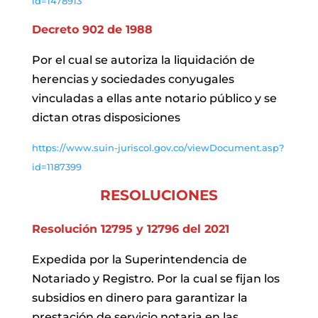
id=1478913
Decreto 902 de 1988
Por el cual se autoriza la liquidación de
herencias y sociedades conyugales
vinculadas a ellas ante notario público y se
dictan otras disposiciones
https://www.suin-juriscol.gov.co/viewDocument.asp?
id=1187399
RESOLUCIONES
Resolución 12795 y 12796 del 2021
Expedida por la Superintendencia de
Notariado y Registro. Por la cual se fijan los
subsidios en dinero para garantizar la
prestación de servicio notaria en las