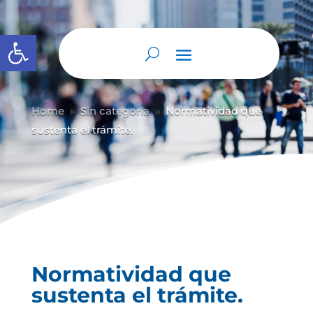
Abrir barra de herramientas
Home
Sin categoría
Normatividad que
9
9
sustenta el trámite.
Normatividad que
sustenta el trámite.