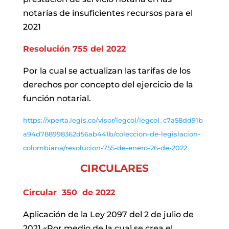
notarías de insuficientes recursos para el
2021
Resolución 755 del 2022
Por la cual se actualizan las tarifas de los
derechos por concepto del ejercicio de la
función notarial.
https://xperta.legis.co/visor/legcol/legcol_c7a58dd91b
a94d788998362d56ab441b/coleccion-de-legislacion-
colombiana/resolucion-755-de-enero-26-de-2022
CIRCULARES
Circular 350 de 2022
Aplicación de la Ley 2097 del 2 de julio de
2021 «Por medio de la cual se crea el